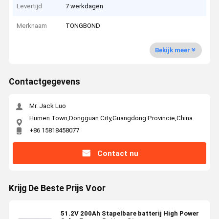
Levertijd
7 werkdagen
Merknaam
TONGBOND
Bekijk meer
Contactgegevens
Mr. Jack Luo
Humen Town,Dongguan City,Guangdong Provincie,China
+86 15818458077
Contact nu
Krijg De Beste Prijs Voor
51.2V 200Ah Stapelbare batterij High Power