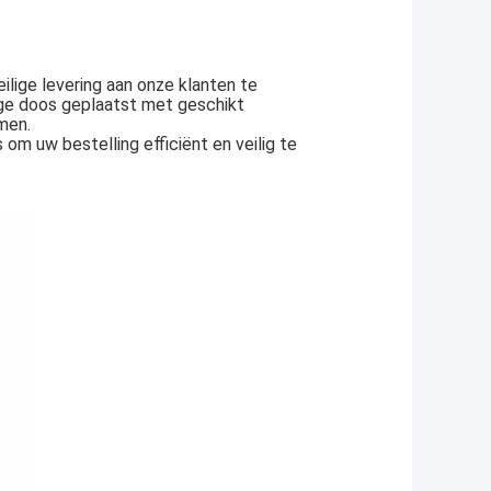
ilige levering aan onze klanten te
ige doos geplaatst met geschikt
men.
m uw bestelling efficiënt en veilig te