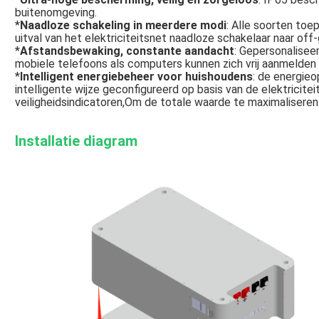
buitenomgeving.
*
Naadloze schakeling in meerdere modi
: Alle soorten toe
uitval van het elektriciteitsnet naadloze schakelaar naar off
*
Afstandsbewaking, constante aandacht
: Gepersonalisee
mobiele telefoons als computers kunnen zich vrij aanmelden 
*
Intelligent energiebeheer voor huishoudens
: de energie
intelligente wijze geconfigureerd op basis van de elektricite
veiligheidsindicatoren,Om de totale waarde te maximaliseren
Installatie diagram