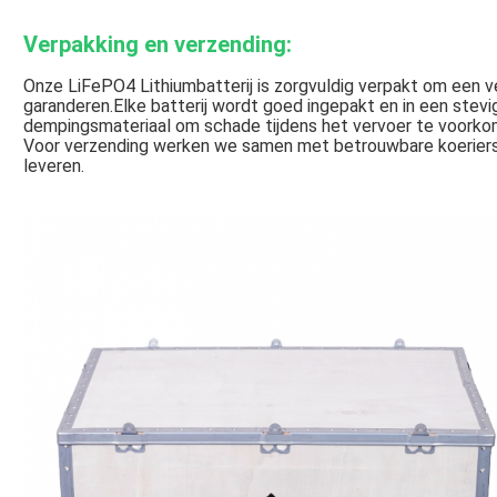
Verpakking en verzending:
Onze LiFePO4 Lithiumbatterij is zorgvuldig verpakt om een ve
garanderen.Elke batterij wordt goed ingepakt en in een stev
dempingsmateriaal om schade tijdens het vervoer te voorko
Voor verzending werken we samen met betrouwbare koeriers o
leveren.