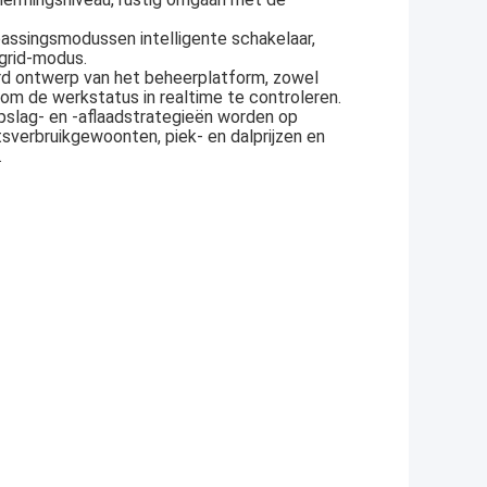
passingsmodussen intelligente schakelaar,
-grid-modus.
rd ontwerp van het beheerplatform, zowel
om de werkstatus in realtime te controleren.
opslag- en -aflaadstrategieën worden op
itsverbruikgewoonten, piek- en dalprijzen en
.