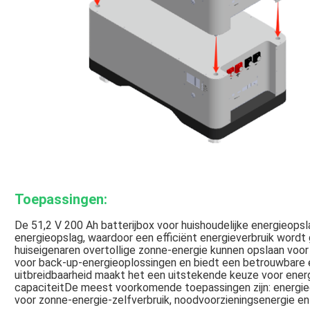
Toepassingen:
De 51,2 V 200 Ah batterijbox voor huishoudelijke energieopsl
energieopslag, waardoor een efficiënt energieverbruik word
huiseigenaren overtollige zonne-energie kunnen opslaan voor 
voor back-up-energieoplossingen en biedt een betrouwbare e
uitbreidbaarheid maakt het een uitstekende keuze voor ene
capaciteitDe meest voorkomende toepassingen zijn: energie
voor zonne-energie-zelfverbruik, noodvoorzieningsenergie en