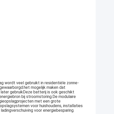
ag wordt veel gebruikt in residentiële zonne-
t gewaarborgd.het mogelijk maken dat
later gebruikDeze batterij is ook geschikt
nergiebron bij stroomstoring.De modulaire
rgieopslagprojecten met een grote
opslagsystemen voor huishoudens, installaties
 ladingverschuiving voor energiebesparing.