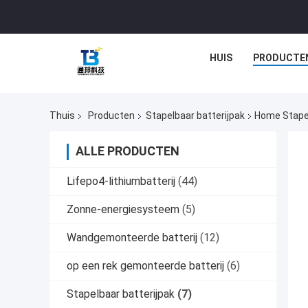
HUIS
PRODUCTE
Thuis
Producten
Stapelbaar batterijpak
Home Stapel
ALLE PRODUCTEN
Lifepo4-lithiumbatterij
(44)
Zonne-energiesysteem
(5)
Wandgemonteerde batterij
(12)
op een rek gemonteerde batterij
(6)
Stapelbaar batterijpak
(7)