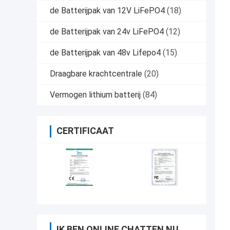
de Batterijpak van 12V LiFePO4
(18)
de Batterijpak van 24v LiFePO4
(12)
de Batterijpak van 48v Lifepo4
(15)
Draagbare krachtcentrale
(20)
Vermogen lithium batterij
(84)
CERTIFICAAT
IK BEN ONLINE CHATTEN NU