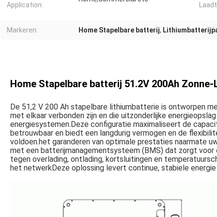
Application:
Laadti
Markeren:
Home Stapelbare batterij
,
Lithiumbatterijp
Home Stapelbare batterij 51.2V 200Ah Zonne-L
De 51,2 V 200 Ah stapelbare lithiumbatterie is ontworpen met
met elkaar verbonden zijn en die uitzonderlijke energieopslag
energiesystemen.Deze configuratie maximaliseert de capacit
betrouwbaar en biedt een langdurig vermogen en de flexibili
voldoen.het garanderen van optimale prestaties naarmate 
met een batterijmanagementsysteem (BMS) dat zorgt voor ee
tegen overlading, ontlading, kortsluitingen en temperatuursc
het netwerkDeze oplossing levert continue, stabiele energie 