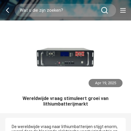
Apr 19, 2025
Wereldwijde vraag stimuleert groei van
lithiumbatterijmarkt
De wereldwijde vraag naar lithiumbatterijen stijgt enorm,