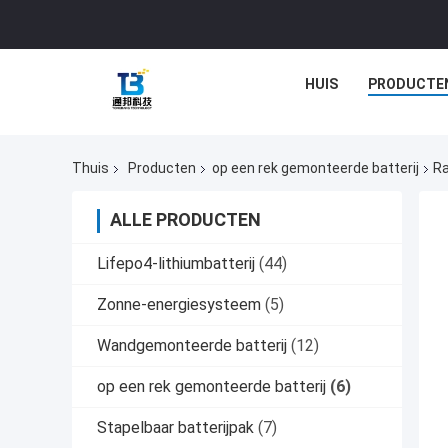
HUIS
PRODUCTE
Thuis
Producten
op een rek gemonteerde batterij
Ra
ALLE PRODUCTEN
Lifepo4-lithiumbatterij
(44)
Zonne-energiesysteem
(5)
Wandgemonteerde batterij
(12)
op een rek gemonteerde batterij
(6)
Stapelbaar batterijpak
(7)