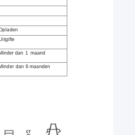
Opladen
Uitgifte
Minder
dan
1
maand
Minder
dan
6
maanden