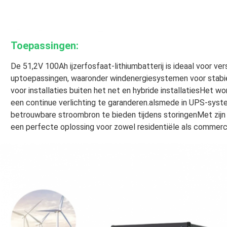
Toepassingen:
De 51,2V 100Ah ijzerfosfaat-lithiumbatterij is ideaal voor ve
uptoepassingen, waaronder windenergiesystemen voor stabi
voor installaties buiten het net en hybride installatiesHet w
een continue verlichting te garanderen.alsmede in UPS-syst
betrouwbare stroombron te bieden tijdens storingenMet zijn d
een perfecte oplossing voor zowel residentiële als commerc