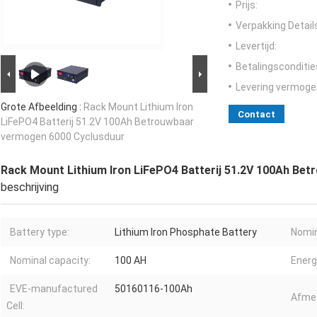
Prijs:
Verpakking Detail
Levertijd:
Betalingsconditie
Levering vermoge
Grote Afbeelding :
Rack Mount Lithium Iron
Contact
LiFePO4 Batterij 51.2V 100Ah Betrouwbaar
vermogen 6000 Cyclusduur
Rack Mount Lithium Iron LiFePO4 Batterij 51.2V 100Ah Be
beschrijving
Battery type:
Lithium Iron Phosphate Battery
Nomin
Nominal capacity:
100 AH
Energ
EVE-manufactured
50160116-100Ah
Afmet
Cell: