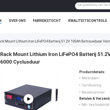
N
OVER ONS
FABRIEKSTOCHT
KWALITEITSCONTROLE
ck Mount Lithium Iron LiFePO4 Batterij 51.2V 100Ah Betrouwbaar Ve
Rack Mount Lithium Iron LiFePO4 Batterij 51
6000 Cyclusduur
Productdetails:
Merknaam:
Certificering:
Modelnummer:
Betalen & Verzen
Min. bestelaantal: