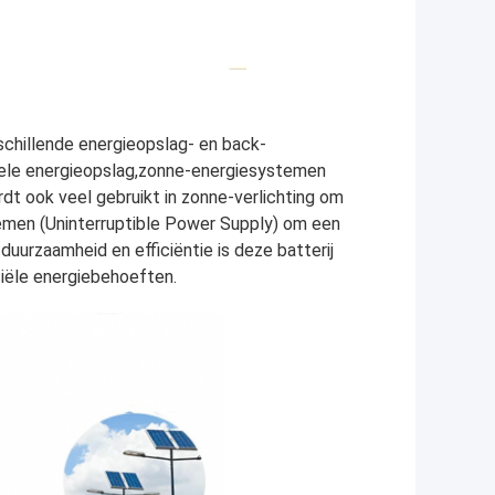
rschillende energieopslag- en back-
ele energieopslag,zonne-energiesystemen
ordt ook veel gebruikt in zonne-verlichting om
emen (Uninterruptible Power Supply) om een
uurzaamheid en efficiëntie is deze batterij
iële energiebehoeften.