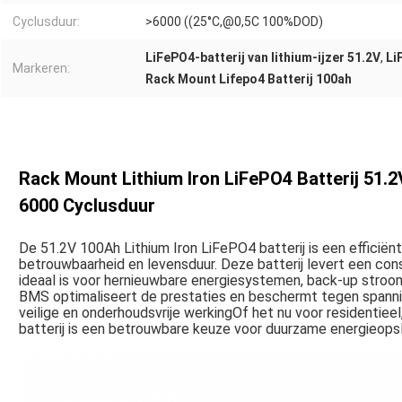
Cyclusduur:
>6000 ((25°C,@0,5C 100%DOD)
LiFePO4-batterij van lithium-ijzer 51.2V
,
Li
Markeren:
Rack Mount Lifepo4 Batterij 100ah
Rack Mount Lithium Iron LiFePO4 Batterij 51
6000 Cyclusduur
De 51.2V 100Ah Lithium Iron LiFePO4 batterij is een efficië
betrouwbaarheid en levensduur.
Deze batterij levert een con
ideaal is voor hernieuwbare energiesystemen, back-up stro
BMS optimaliseert de prestaties en beschermt tegen span
veilige en onderhoudsvrije werkingOf het nu voor residentieel
batterij is een betrouwbare keuze voor duurzame energieops