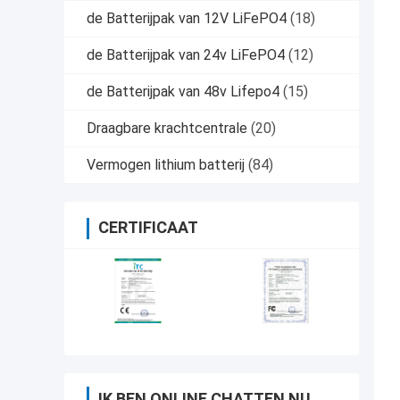
de Batterijpak van 12V LiFePO4
(18)
de Batterijpak van 24v LiFePO4
(12)
de Batterijpak van 48v Lifepo4
(15)
Draagbare krachtcentrale
(20)
Vermogen lithium batterij
(84)
CERTIFICAAT
IK BEN ONLINE CHATTEN NU