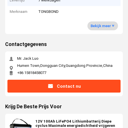
Levertijd
7 werkdagen
Merknaam
TONGBOND
Bekijk meer
Contactgegevens
Mr. Jack Luo
Humen Town,Dongguan City,Guangdong Provincie,China
+86 15818458077
Contact nu
Krijg De Beste Prijs Voor
12V 100Ah LiFePO4 Lithiumbatterij Diepe
cyclus Maximale energiedichtheid vrijgeven