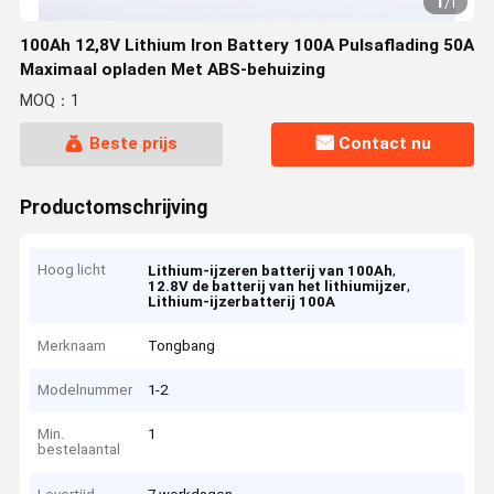
1
/
1
100Ah 12,8V Lithium Iron Battery 100A Pulsaflading 50A
Maximaal opladen Met ABS-behuizing
MOQ：1
Beste prijs
Contact nu
Productomschrijving
Hoog licht
,
Lithium-ijzeren batterij van 100Ah
,
12.8V de batterij van het lithiumijzer
Lithium-ijzerbatterij 100A
Merknaam
Tongbang
Modelnummer
1-2
Min.
1
bestelaantal