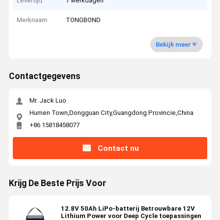
Levertijd
7 werkdagen
Merknaam
TONGBOND
Bekijk meer
Contactgegevens
Mr. Jack Luo
Humen Town,Dongguan City,Guangdong Provincie,China
+86 15818458077
Contact nu
Krijg De Beste Prijs Voor
12.8V 50Ah LiPo-batterij Betrouwbare 12V
Lithium Power voor Deep Cycle toepassingen