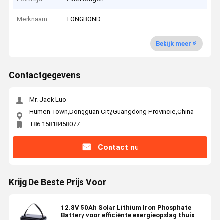
Merknaam
TONGBOND
Bekijk meer
Contactgegevens
Mr. Jack Luo
Humen Town,Dongguan City,Guangdong Provincie,China
+86 15818458077
Contact nu
Krijg De Beste Prijs Voor
12.8V 50Ah Solar Lithium Iron Phosphate
Battery voor efficiënte energieopslag thuis