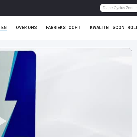
TEN
OVER ONS
FABRIEKSTOCHT
KWALITEITSCONTROL